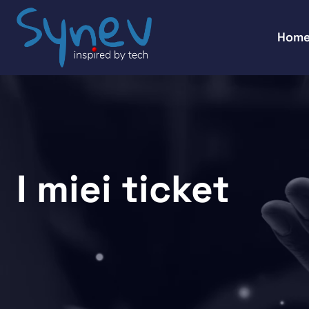
Hom
I miei ticket