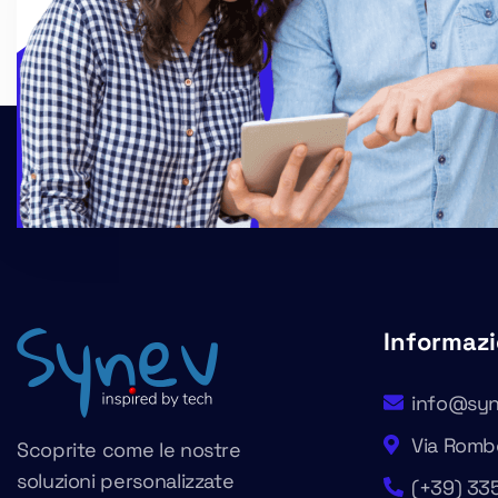
Informazi
info@syn
Via Rombò
Scoprite come le nostre
soluzioni personalizzate
(+39) 33