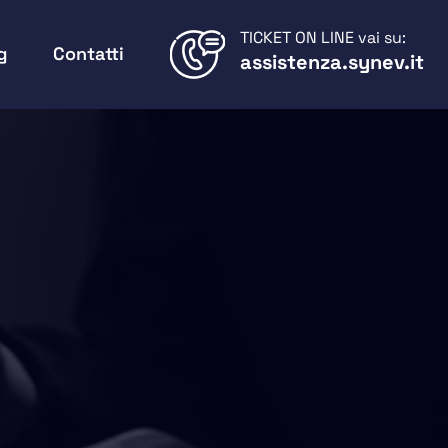
TICKET ON LINE vai su:
g
Contatti
assistenza.synev.it