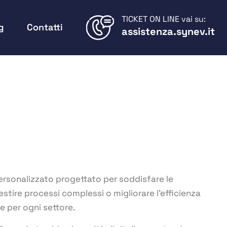
TICKET ON LINE vai su:
g
Contatti
assistenza.synev.it
ersonalizzato progettato per soddisfare le
gestire processi complessi o migliorare l’efficienza
e per ogni settore.