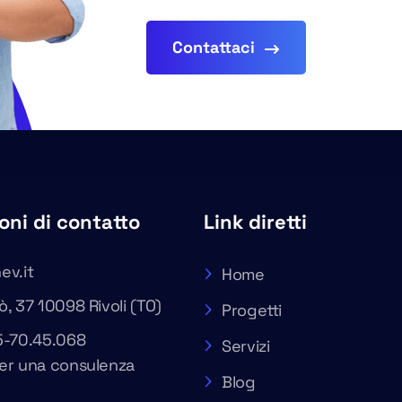
Contattaci
oni di contatto
Link diretti
ev.it
Home
, 37 10098 Rivoli (TO)
Progetti
5-70.45.068
Servizi
er una consulenza
Blog