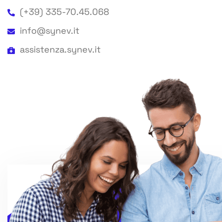
(+39) 335-70.45.068
info@synev.it
assistenza.synev.it