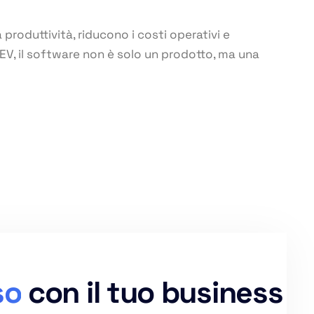
a produttività, riducono i costi operativi e
V, il software non è solo un prodotto, ma una
so
con il tuo business