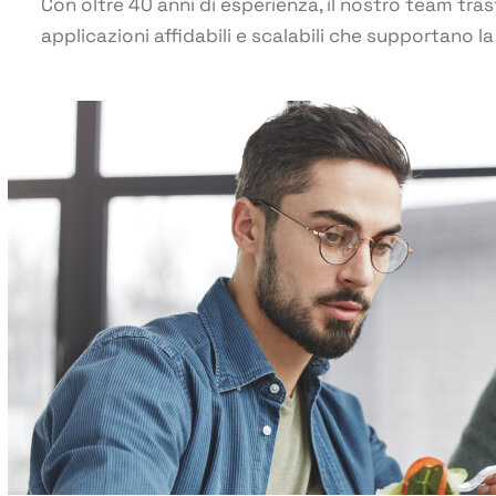
Con oltre 40 anni di esperienza, il nostro team tras
applicazioni affidabili e scalabili che supportano l