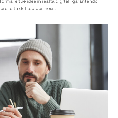
forma le tue idee in realtà digitali, garantendo
a crescita del tuo business.