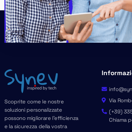
Informazi
info@syn
Via Rombò
Scoprite come le nostre
soluzioni personalizzate
(+39) 33
possono migliorare l’efficienza
Chiama p
e la sicurezza della vostra