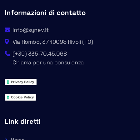
Informazioni di contatto
info@synev.it
Via Rombò, 37 10098 Rivoli (TO)
(+39) 335-70.45.068
Chiama per una consulenza
Privacy Policy
Cookie Policy
Link diretti
Home