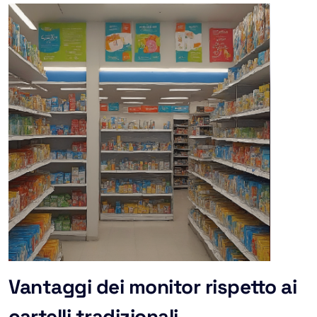
Vantaggi dei monitor rispetto ai
cartelli tradizionali