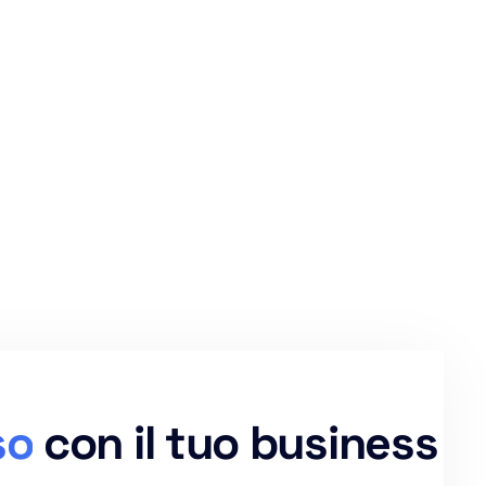
so
con il tuo business