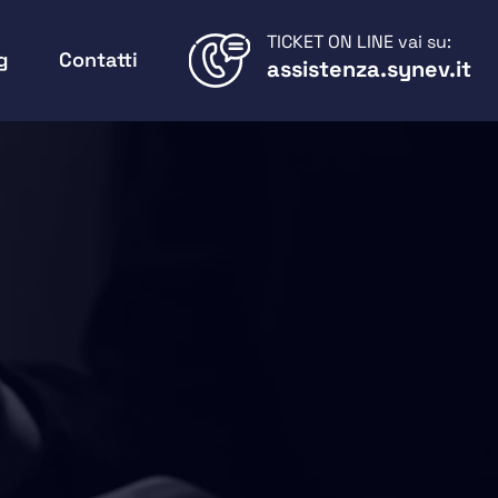
TICKET ON LINE vai su:
g
Contatti
assistenza.synev.it