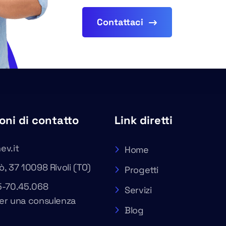
Contattaci
oni di contatto
Link diretti
ev.it
Home
, 37 10098 Rivoli (TO)
Progetti
5-70.45.068
Servizi
er una consulenza
Blog