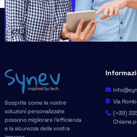
Informazi
info@syn
Via Rombò
Scoprite come le nostre
soluzioni personalizzate
(+39) 33
possono migliorare l’efficienza
Chiama p
e la sicurezza della vostra
impresa