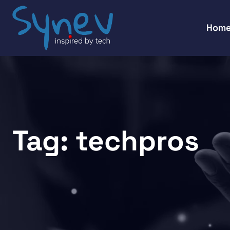
Hom
Tag:
techpros