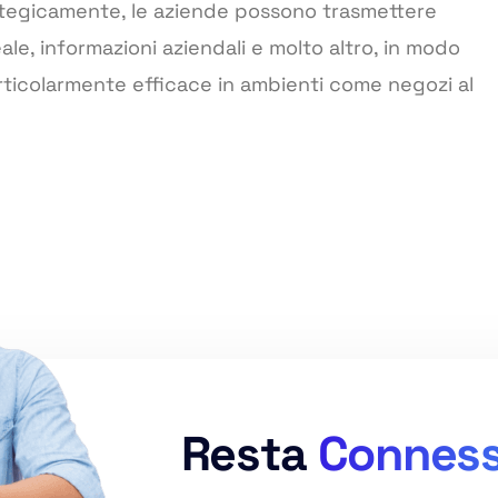
strategicamente, le aziende possono trasmettere
le, informazioni aziendali e molto altro, in modo
rticolarmente efficace in ambienti come negozi al
Resta
Connes