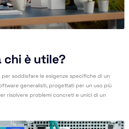
 chi è utile?
ta per soddisfare le esigenze specifiche di un
software generalisti, progettati per un uso più
per risolvere problemi concreti e unici di un